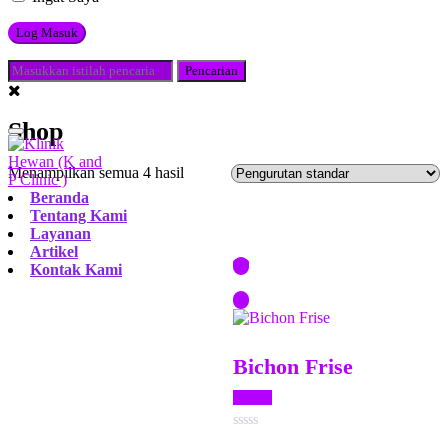
Shop
Menampilkan semua 4 hasil
Beranda
Tentang Kami
Layanan
Artikel
Kontak Kami
Bichon Frise
$
21.00
Dinilai