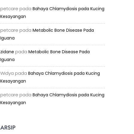
petcare
pada
Bahaya Chlamydiosis pada Kucing
Kesayangan
petcare
pada
Metabolic Bone Disease Pada
Iguana
pada
zidane
Metabolic Bone Disease Pada
Iguana
Widya
pada
Bahaya Chlamydiosis pada Kucing
Kesayangan
petcare
pada
Bahaya Chlamydiosis pada Kucing
Kesayangan
ARSIP