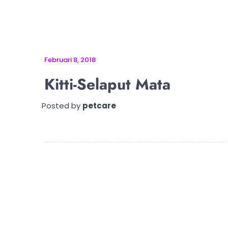
Februari 8, 2018
Kitti-Selaput Mata
Posted by
petcare