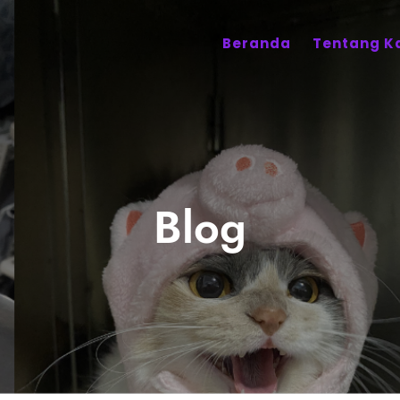
Beranda
Tentang K
Blog