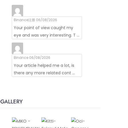
Binance注册
06/08/2026
Your point of view caught my
eye and was very interesting. T ...
Binance
06/08/2026
Your article helped me a lot, is
there any more related cont ...
GALLERY