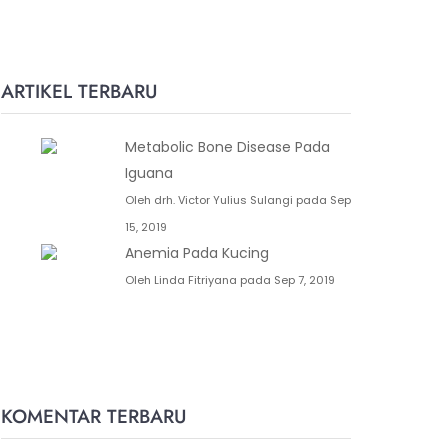
ARTIKEL TERBARU
Metabolic Bone Disease Pada
Iguana
Oleh drh. Victor Yulius Sulangi pada Sep
15, 2019
Anemia Pada Kucing
Oleh Linda Fitriyana pada Sep 7, 2019
KOMENTAR TERBARU