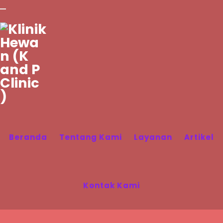
Category: Reptil
Beranda
Tentang Kami
Layanan
Artikel
Kontak Kami