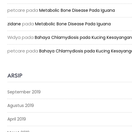
petcare
pada
Metabolic Bone Disease Pada Iguana
pada
zidane
Metabolic Bone Disease Pada Iguana
Widya
pada
Bahaya Chlamydiosis pada Kucing Kesayangan
petcare
pada
Bahaya Chlamydiosis pada Kucing Kesayang
ARSIP
September 2019
Agustus 2019
April 2019