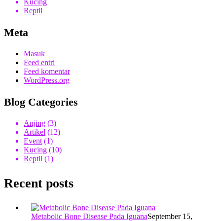
Kucing
Reptil
Meta
Masuk
Feed entri
Feed komentar
WordPress.org
Blog Categories
Anjing
(3)
Artikel
(12)
Event
(1)
Kucing
(10)
Reptil
(1)
Recent posts
Metabolic Bone Disease Pada Iguana
September 15,