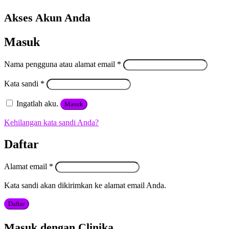
Akses Akun Anda
Masuk
Nama pengguna atau alamat email
*
Kata sandi
*
Ingatlah aku.
Masuk
Kehilangan kata sandi Anda?
Daftar
Alamat email
*
Kata sandi akan dikirimkan ke alamat email Anda.
Daftar
Masuk dengan Clinika