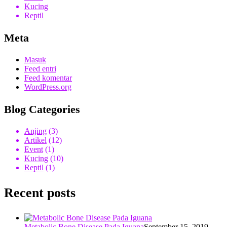
Kucing
Reptil
Meta
Masuk
Feed entri
Feed komentar
WordPress.org
Blog Categories
Anjing
(3)
Artikel
(12)
Event
(1)
Kucing
(10)
Reptil
(1)
Recent posts
Metabolic Bone Disease Pada Iguana
September 15, 2019