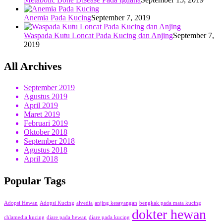
Anemia Pada Kucing
September 7, 2019
Waspada Kutu Loncat Pada Kucing dan Anjing
September 7,
2019
All Archives
September 2019
Agustus 2019
April 2019
Maret 2019
Februari 2019
Oktober 2018
September 2018
Agustus 2018
April 2018
Popular Tags
Adopsi Hewan
Adopsi Kucing
alvedia
anjing kesayangan
bengkak pada mata kucing
dokter hewan
chlamedia kucing
diare pada hewan
diare pada kucing