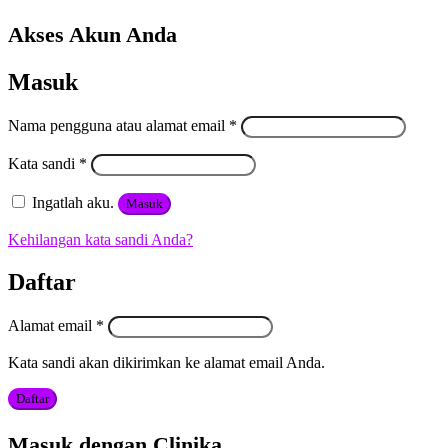
Akses Akun Anda
Masuk
Nama pengguna atau alamat email
*
Kata sandi
*
Ingatlah aku.
Masuk
Kehilangan kata sandi Anda?
Daftar
Alamat email
*
Kata sandi akan dikirimkan ke alamat email Anda.
Daftar
Masuk dengan Clinika