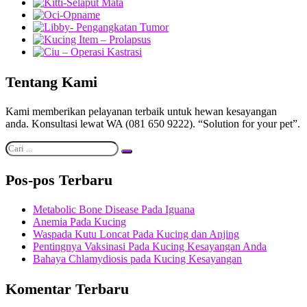
Tentang Kami
Kami memberikan pelayanan terbaik untuk hewan kesayangan
anda. Konsultasi lewat WA (081 650 9222). “Solution for your pet”.
Pos-pos Terbaru
Metabolic Bone Disease Pada Iguana
Anemia Pada Kucing
Waspada Kutu Loncat Pada Kucing dan Anjing
Pentingnya Vaksinasi Pada Kucing Kesayangan Anda
Bahaya Chlamydiosis pada Kucing Kesayangan
Komentar Terbaru