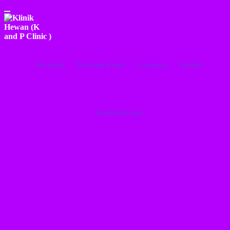
Beranda
Tentang Kami
Layanan
Artikel
Kontak Kami
Portfolio Categories:
Operasi