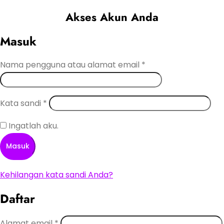
Akses Akun Anda
Masuk
Nama pengguna atau alamat email
*
Kata sandi
*
Ingatlah aku.
Masuk
Kehilangan kata sandi Anda?
Daftar
Alamat email
*