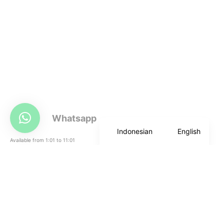
© K and P Clinic, All rights Reserved.
Whatsapp
Indonesian
English
Available from 1:01 to 11:01