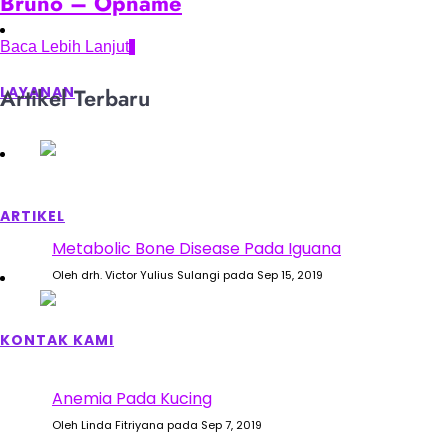
Bruno – Opname
Baca Lebih Lanjut
Artikel Terbaru
LAYANAN
ARTIKEL
Metabolic Bone Disease Pada Iguana
Oleh drh. Victor Yulius Sulangi pada Sep 15, 2019
KONTAK KAMI
Anemia Pada Kucing
Oleh Linda Fitriyana pada Sep 7, 2019