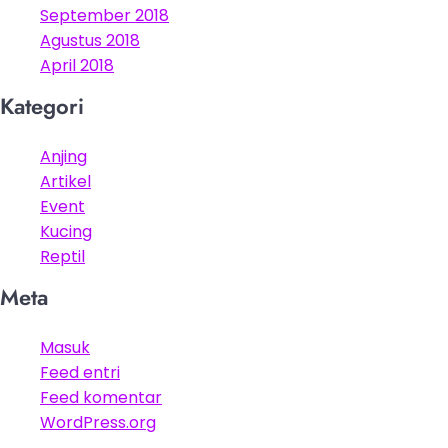
September 2018
Agustus 2018
April 2018
Kategori
Anjing
Artikel
Event
Kucing
Reptil
Meta
Masuk
Feed entri
Feed komentar
WordPress.org