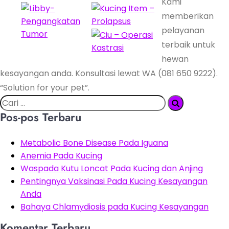
Kami
memberikan
pelayanan
terbaik untuk
hewan
kesayangan anda. Konsultasi lewat WA (081 650 9222).
“Solution for your pet”.
Pos-pos Terbaru
Metabolic Bone Disease Pada Iguana
Anemia Pada Kucing
Waspada Kutu Loncat Pada Kucing dan Anjing
Pentingnya Vaksinasi Pada Kucing Kesayangan
Anda
Bahaya Chlamydiosis pada Kucing Kesayangan
Komentar Terbaru